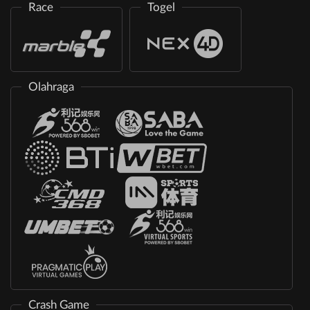
Race
Togel
Olahraga
Crash Game