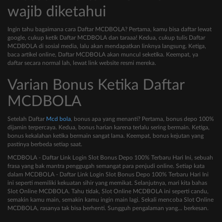
wajib diketahui
Ingin tahu bagaimana cara Daftar MCDBOLA? Pertama, kamu bisa daftar lewat
google, cukup ketik Daftar MCDBOLA dan taraaa! Kedua, cukup tulis Daftar
MCDBOLA di sosial media, lalu akan mendapatkan linknya langsung. Ketiga,
baca artikel online, Daftar MCDBOLA akan muncul seketika. Keempat, ya
daftar secara normal lah, lewat link website resmi mereka.
Varian Bonus Ketika Daftar
MCDBOLA
Setelah Daftar
Mcd bola
, bonus apa yang menanti? Pertama, bonus depo 100%
dijamin terpercaya. Kedua, bonus harian karena terlalu sering bermain. Ketiga,
bonus kekalahan ketika bermain sangat lama. Keempat, bonus kejutan yang
pastinya berbeda setiap saat.
MCDBOLA - Daftar Link Login Slot Bonus Depo 100% Terbaru Hari Ini, sebuah
frasa yang bak mantra penggugah semangat para penjudi online. Setiap kata
dalam MCDBOLA - Daftar Link Login Slot Bonus Depo 100% Terbaru Hari Ini
ini seperti memiliki kekuatan sihir yang memikat. Selanjutnya, mari kita bahas
Slot Online MCDBOLA. Tahu tidak, Slot Online MCDBOLA ini seperti candu,
semakin kamu main, semakin kamu ingin main lagi. Sekali mencoba Slot Online
MCDBOLA, rasanya tak bisa berhenti. Sungguh pengalaman yang... berkesan.