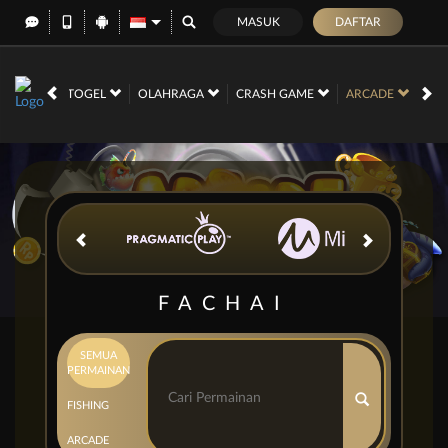
MASUK
DAFTAR
RACE
TOGEL
OLAHRAGA
CRASH GAME
ARCADE
PO
FACHAI
SEMUA
PERMAINAN
FISHING
ARCADE