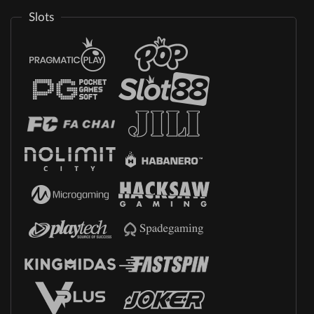
Slots