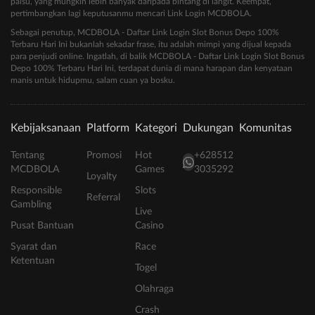
palsu, yang mungkin lebih banyak daripada bintang di langit. Keempat,
pertimbangkan lagi keputusanmu mencari Link Login MCDBOLA.
Sebagai penutup, MCDBOLA - Daftar Link Login Slot Bonus Depo 100%
Terbaru Hari Ini bukanlah sekadar frase, itu adalah mimpi yang dijual kepada
para penjudi online. Ingatlah, di balik MCDBOLA - Daftar Link Login Slot Bonus
Depo 100% Terbaru Hari Ini, terdapat dunia di mana harapan dan kenyataan
manis untuk hidupmu, salam cuan ya bosku.
Kebijaksanaan
Platform
Kategori
Dukungan
Komunitas
Tentang
Promosi
Hot
+628512
MCDBOLA
Games
3035292
Loyalty
Responsible
Slots
Referral
Gambling
Live
Pusat Bantuan
Casino
Syarat dan
Race
Ketentuan
Togel
Olahraga
Crash