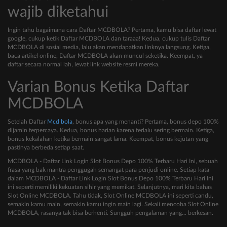
wajib diketahui
Ingin tahu bagaimana cara Daftar MCDBOLA? Pertama, kamu bisa daftar lewat
google, cukup ketik Daftar MCDBOLA dan taraaa! Kedua, cukup tulis Daftar
MCDBOLA di sosial media, lalu akan mendapatkan linknya langsung. Ketiga,
baca artikel online, Daftar MCDBOLA akan muncul seketika. Keempat, ya
daftar secara normal lah, lewat link website resmi mereka.
Varian Bonus Ketika Daftar
MCDBOLA
Setelah Daftar
Mcd bola
, bonus apa yang menanti? Pertama, bonus depo 100%
dijamin terpercaya. Kedua, bonus harian karena terlalu sering bermain. Ketiga,
bonus kekalahan ketika bermain sangat lama. Keempat, bonus kejutan yang
pastinya berbeda setiap saat.
MCDBOLA - Daftar Link Login Slot Bonus Depo 100% Terbaru Hari Ini, sebuah
frasa yang bak mantra penggugah semangat para penjudi online. Setiap kata
dalam MCDBOLA - Daftar Link Login Slot Bonus Depo 100% Terbaru Hari Ini
ini seperti memiliki kekuatan sihir yang memikat. Selanjutnya, mari kita bahas
Slot Online MCDBOLA. Tahu tidak, Slot Online MCDBOLA ini seperti candu,
semakin kamu main, semakin kamu ingin main lagi. Sekali mencoba Slot Online
MCDBOLA, rasanya tak bisa berhenti. Sungguh pengalaman yang... berkesan.