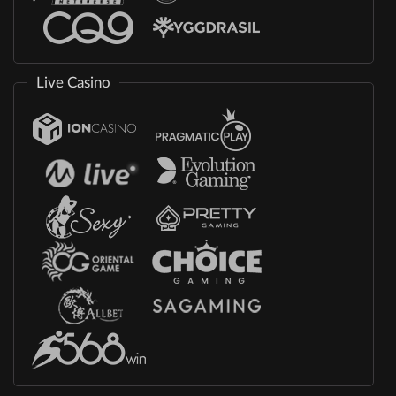
Live Casino