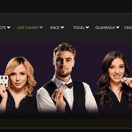
OTS
LIVE CASINO
RACE
TOGEL
OLAHRAGA
CRA