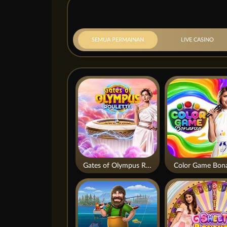
SEMUA PERMAINAN
LIVE CASINO
Gates of Olympus Roulette
Color Game Bon