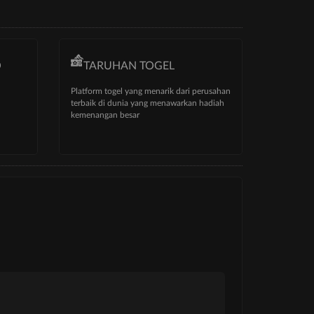
O
TARUHAN TOGEL
Platform togel yang menarik dari perusahan
terbaik di dunia yang menawarkan hadiah
kemenangan besar