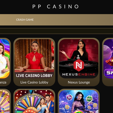
PP CASINO
CRASH GAME
anza
Live Casino Lobby
Nexus Lounge