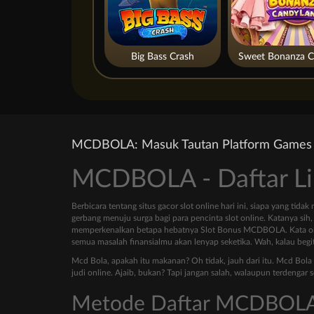
Big Bass Crash
MCDBOLA: Masuk Tautan Platform Games O
MCDBOLA - Daftar Lin
Berbicara tentang situs gacor slot online hari ini, siapa yang tida
gerbang menuju surga bagi para pencinta slot online. Katanya si
memperkenalkan betapa hebatnya Slot Bonus MCDBOLA. Kata or
semua masalah finansialmu akan lenyap seketika. Wah, kalau begit
Mcd Bola, apakah itu makanan? Oh tidak, jauh dari itu. Mcd Bola i
judi online. Ajaib, bukan? Tapi jangan salah, walaupun terdengar se
Metode Daftar MCDBOLA 