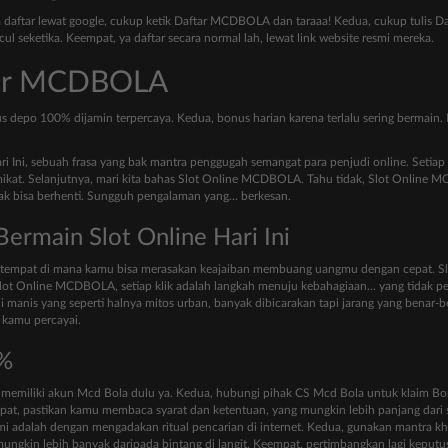
daftar lewat google, cukup ketik Daftar MCDBOLA dan taraaa! Kedua, cukup tulis D
l seketika. Keempat, ya daftar secara normal lah, lewat link website resmi mereka.
ftar MCDBOLA
s depo 100% dijamin terpercaya. Kedua, bonus harian karena terlalu sering bermain. 
 Ini, sebuah frasa yang bak mantra penggugah semangat para penjudi online. Setia
memikat. Selanjutnya, mari kita bahas Slot Online MCDBOLA. Tahu tidak, Slot Onlin
k bisa berhenti. Sungguh pengalaman yang... berkesan.
rmain Slot Online Hari Ini
itu tempat di mana kamu bisa merasakan keajaiban membuang uangmu dengan cepat.
ot Online MCDBOLA, setiap klik adalah langkah menuju kebahagiaan... yang tidak pe
nis yang seperti halnya mitos urban, banyak dibicarakan tapi jarang yang bena
 kamu percayai.
0%
miliki akun Mcd Bola dulu ya. Kedua, hubungi pihak CS Mcd Bola untuk klaim Bo
pat, pastikan kamu membaca syarat dan ketentuan, yang mungkin lebih panjang dar
i adalah dengan mengadakan ritual pencarian di internet. Kedua, gunakan mantra
ng mungkin lebih banyak daripada bintang di langit. Keempat, pertimbangkan lagi ke