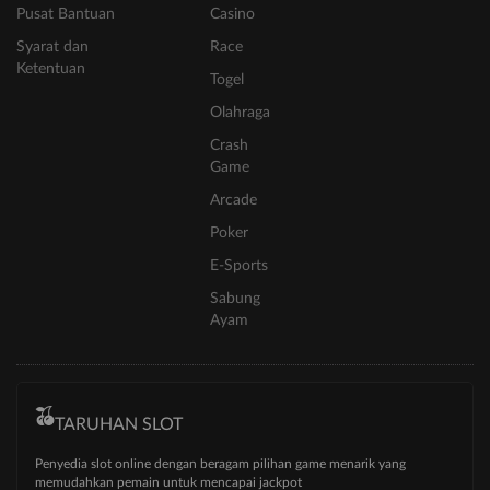
Pusat Bantuan
Casino
Syarat dan
Race
Ketentuan
Togel
Olahraga
Crash
Game
Arcade
Poker
E-Sports
Sabung
Ayam
TARUHAN SLOT
Penyedia slot online dengan beragam pilihan game menarik yang
memudahkan pemain untuk mencapai jackpot