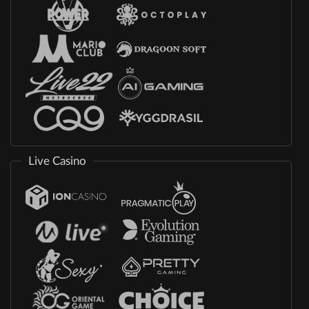
Live Casino