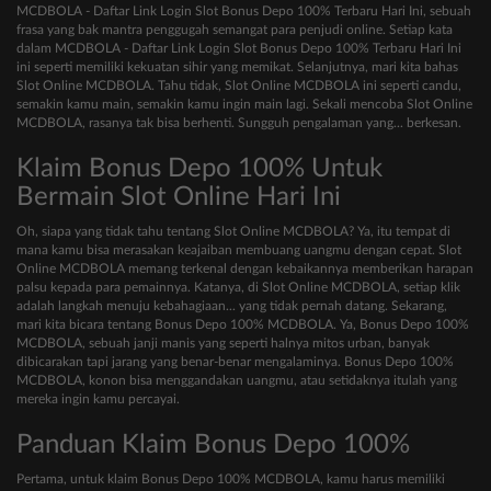
MCDBOLA - Daftar Link Login Slot Bonus Depo 100% Terbaru Hari Ini, sebuah
frasa yang bak mantra penggugah semangat para penjudi online. Setiap kata
dalam MCDBOLA - Daftar Link Login Slot Bonus Depo 100% Terbaru Hari Ini
ini seperti memiliki kekuatan sihir yang memikat. Selanjutnya, mari kita bahas
Slot Online MCDBOLA. Tahu tidak, Slot Online MCDBOLA ini seperti candu,
semakin kamu main, semakin kamu ingin main lagi. Sekali mencoba Slot Online
MCDBOLA, rasanya tak bisa berhenti. Sungguh pengalaman yang... berkesan.
Klaim Bonus Depo 100% Untuk
Bermain Slot Online Hari Ini
Oh, siapa yang tidak tahu tentang Slot Online MCDBOLA? Ya, itu tempat di
mana kamu bisa merasakan keajaiban membuang uangmu dengan cepat. Slot
Online MCDBOLA memang terkenal dengan kebaikannya memberikan harapan
palsu kepada para pemainnya. Katanya, di Slot Online MCDBOLA, setiap klik
adalah langkah menuju kebahagiaan... yang tidak pernah datang. Sekarang,
mari kita bicara tentang Bonus Depo 100% MCDBOLA. Ya, Bonus Depo 100%
MCDBOLA, sebuah janji manis yang seperti halnya mitos urban, banyak
dibicarakan tapi jarang yang benar-benar mengalaminya. Bonus Depo 100%
MCDBOLA, konon bisa menggandakan uangmu, atau setidaknya itulah yang
mereka ingin kamu percayai.
Panduan Klaim Bonus Depo 100%
Pertama, untuk klaim Bonus Depo 100% MCDBOLA, kamu harus memiliki