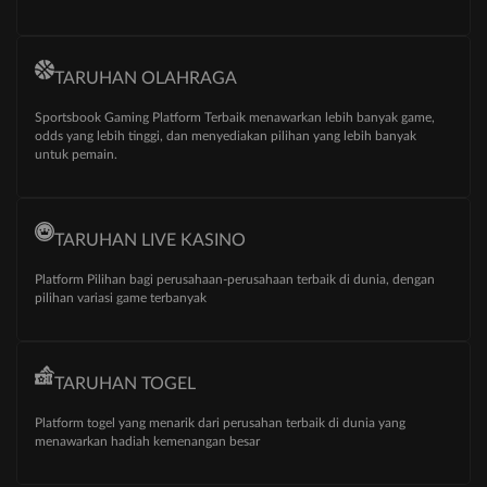
TARUHAN OLAHRAGA
Sportsbook Gaming Platform Terbaik menawarkan lebih banyak game,
odds yang lebih tinggi, dan menyediakan pilihan yang lebih banyak
untuk pemain.
TARUHAN LIVE KASINO
Platform Pilihan bagi perusahaan-perusahaan terbaik di dunia, dengan
pilihan variasi game terbanyak
TARUHAN TOGEL
Platform togel yang menarik dari perusahan terbaik di dunia yang
menawarkan hadiah kemenangan besar