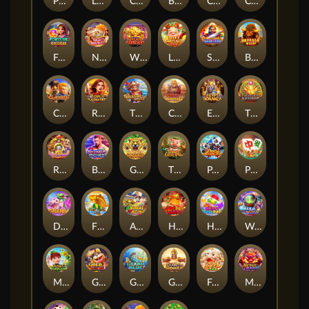
PHOENIX FEVER
LEGEND OF INCA
CYBER GOD OF FORTUNE⁺
BAD RICH WOLF
CATLA'S MONEY MACHINE
CHINESE NEW YEAR 2
Fortune Goddess
NIGHT MARKET
WIN WIN NEKO
Lucky Fortune 3x3
SWORD OF KING
BUFFALO WAYS
COWBOYS
Roma Gladiatrix
TREASURE CRUISE
CRAZY BUFFALO
EGYPT BONANZA
TREASURE RAIDERS
RICH ＭAN
Boxing Riches
GOLDEN PANTHER
THREE LITTLE PIGS
PANDA DRAGON BOAT
PONG PONG HU
DA LE MEN
FORTUNE KOI
ANIMAL RACING
HOT POT PARTY
HAPPY DUO BAO
WAR OF THE UNIVERSE
MAGIC BEANS
GOLD RUSH
GRAND BLUE
GLORY OF ROME
Fortune Sheep
MERGE MAGIC