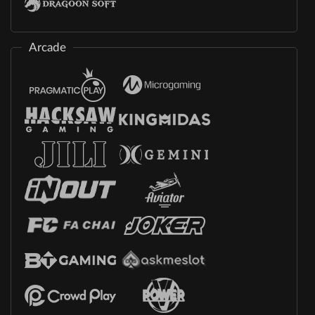
Arcade