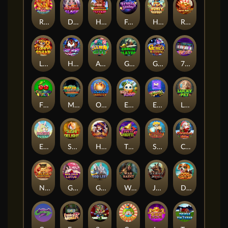
Rio Carnival
Daruma Block
Hawaiian Totem
Fruity Jester
Honey Bee Bee
Red Chilli
Lucky Snake
Hip Hop Penguin
Alien Hive
Goblin Slayer
Genies Blessing
77 FORTUNE
FUNTASTIC FRUIT
MAYAN TEMPLE
OCEAN ADVENTURE
EGGY BUNNIES
EMONJI
LUCKY PET
EASTER BUNNY
SUSHI DELIGHT
HALLOWIN
TUTTI FRUTTI
SHIBA VILLAGE
CHRISTMAS GIFT
NEZHA DEMON REBORN
GOLDEN LOTUS
GOD LIST
WAR SAINT
JOURNEY WEST
DOG FORTUNE