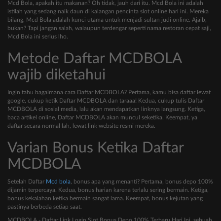
Mcd Bola, apakah itu makanan? Oh tidak, jauh dari itu. Mcd Bola ini adalah
istilah yang sedang naik daun di kalangan pencinta slot online hari ini. Mereka
bilang, Mcd Bola adalah kunci utama untuk menjadi sultan judi online. Ajaib,
bukan? Tapi jangan salah, walaupun terdengar seperti nama restoran cepat saji,
Mcd Bola ini serius lho.
Metode Daftar MCDBOLA
wajib diketahui
Ingin tahu bagaimana cara Daftar MCDBOLA? Pertama, kamu bisa daftar lewat
google, cukup ketik Daftar MCDBOLA dan taraaa! Kedua, cukup tulis Daftar
MCDBOLA di sosial media, lalu akan mendapatkan linknya langsung. Ketiga,
baca artikel online, Daftar MCDBOLA akan muncul seketika. Keempat, ya
daftar secara normal lah, lewat link website resmi mereka.
Varian Bonus Ketika Daftar
MCDBOLA
Setelah Daftar
Mcd bola
, bonus apa yang menanti? Pertama, bonus depo 100%
dijamin terpercaya. Kedua, bonus harian karena terlalu sering bermain. Ketiga,
bonus kekalahan ketika bermain sangat lama. Keempat, bonus kejutan yang
pastinya berbeda setiap saat.
MCDBOLA - Daftar Link Login Slot Bonus Depo 100% Terbaru Hari Ini, sebuah