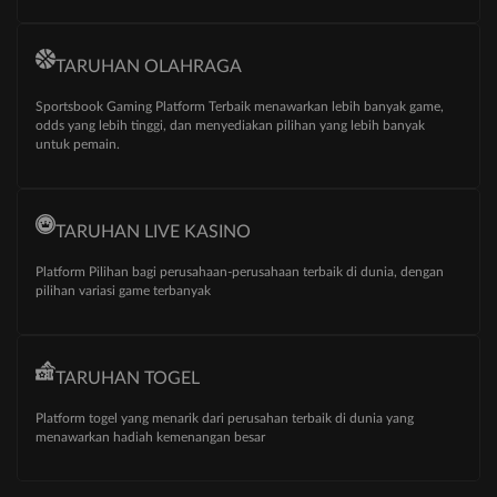
TARUHAN OLAHRAGA
Sportsbook Gaming Platform Terbaik menawarkan lebih banyak game,
odds yang lebih tinggi, dan menyediakan pilihan yang lebih banyak
untuk pemain.
TARUHAN LIVE KASINO
Platform Pilihan bagi perusahaan-perusahaan terbaik di dunia, dengan
pilihan variasi game terbanyak
TARUHAN TOGEL
Platform togel yang menarik dari perusahan terbaik di dunia yang
menawarkan hadiah kemenangan besar