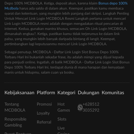
Depo 100% MCDBOLA. Ketiga, deposit akun, karena klaim
Bonus depo 100%
Mcdbola
harus ada saldo di dalam akun. Keempat, pastikan kamu membaca
syarat dan ketentuan, yang mungkin lebih panjang dari skripsi. Langkah Penting
Untuk Mencari Link Login MCDBOLA Resmi Langkah pertama untuk mencari
Link Login MCDBOLA resmi adalah dengan mengadakan ritual pencarian di
internet. Kedua, gunakan mantra khusus, semacam Oh Link Login MCDBOLA,
dimanakah engkau?. Ketiga, pastikan kamu tidak terjerumus ke dalam link
palsu, yang mungkin lebih banyak daripada bintang di langit. Keempat,
pertimbangkan lagi keputusanmu mencari Link Login MCDBOLA.
Sebagai penutup, MCDBOLA - Daftar Link Login Slot Bonus Depo 100%
Terbaru Hari Ini bukanlah sekadar frase, itu adalah mimpi yang dijual kepada
para penjudi online. Ingatlah, di balik MCDBOLA - Daftar Link Login Slot Bonus
Depo 100% Terbaru Hari Ini, terdapat dunia di mana harapan dan kenyataan
manis untuk hidupmu, salam cuan ya bosku.
Kebijaksanaan
Platform
Kategori
Dukungan
Komunitas
Tentang
Promosi
Hot
+628512
MCDBOLA
Games
3035292
Loyalty
Responsible
Slots
Referral
Gambling
Live