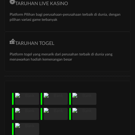
TARUHAN LIVE KASINO
Platform Pilihan bagi perusahaan-perusahaan terbaik di dunia, dengan
pilihan variasi game terbanyak
TARUHAN TOGEL
Platform togel yang menarik dari perusahan terbaik di dunia yang
menawarkan hadiah kemenangan besar