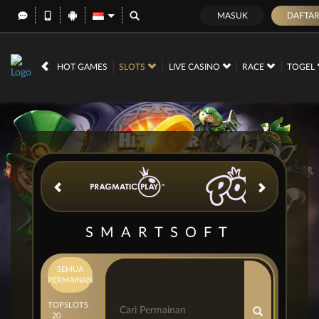
MASUK
DAFTA
IDR
12,667,552,
HOT GAMES
SLOTS
LIVE CASINO
RACE
TOGEL
SMARTSOFT
SEMUA
PERMAINAN
TOP
SLOTS
20