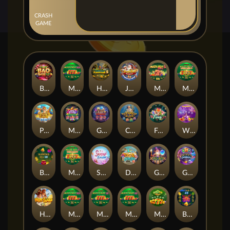
CRASH
GAME
Bao Slot 5X
Multi Hot 100
Habesha Fortune 5
Jingle Bell Bonanza
Multi Hot 5 Deluxe
Multi Hot 5 Super Wilds
Power Of Tiger
Multi Fruits Charging Wilds
Gems Crown Charging Wilds
Coins Of Atlantis
Foxy Hot 20
WildMultiStar
Burning Ice 10
Multi Hot 5 Burn Wilds
Sugar Fiesta
Dice Jungle
Gates Of Merlyn
Genie's Bonanza
HotSamba
Multi Hot 10
Multi Hot 20
Multi Hot 40
Multi Hot Ways
Burning Ice 40