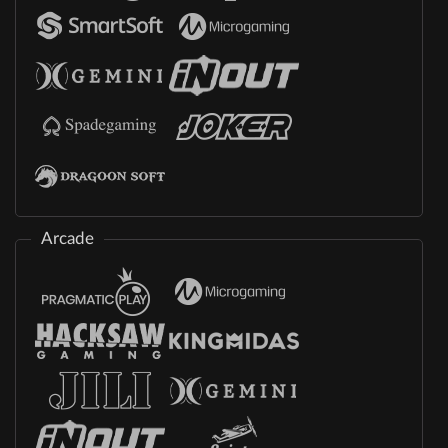
Arcade