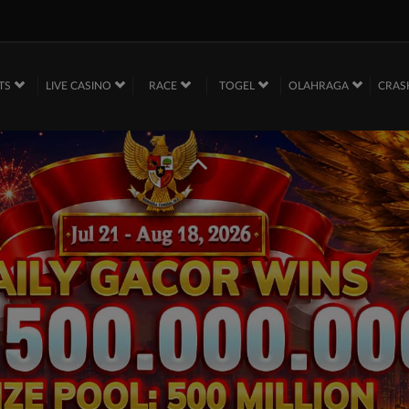
TS
LIVE CASINO
RACE
TOGEL
OLAHRAGA
CRAS