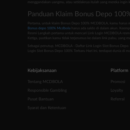
menggandakan uangmu, atau setidaknya itulah yang mereka ingin 
Panduan Klaim Bonus Depo 100
Pertama, untuk klaim Bonus Depo 100% MCDBOLA, kamu harus mem
Bonus depo 100% Mcdbola
harus ada saldo di dalam akun. Keemp
Resmi Langkah pertama untuk mencari Link Login MCDBOLA resmi 
Ketiga, pastikan kamu tidak terjerumus ke dalam link palsu, yang
Sebagai penutup, MCDBOLA - Daftar Link Login Slot Bonus Depo 100
Login Slot Bonus Depo 100% Terbaru Hari Ini, terdapat dunia di 
Kebijaksanaan
Platform
Tentang MCDBOLA
Promosi
Responsible Gambling
Loyalty
Pusat Bantuan
Referral
Syarat dan Ketentuan