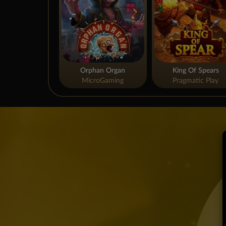
Orphan Organ
King Of Spears
MicroGaming
Pragmatic Play