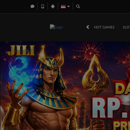
HOT GAMES
SLO