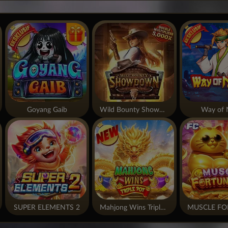
Goyang Gaib
Wild Bounty Showdown
Way of 
SUPER ELEMENTS 2
Mahjong Wins Triple Pot