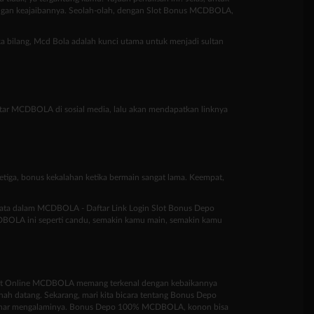
gan keajaibannya. Seolah-olah, dengan Slot Bonus MCDBOLA,
reka bilang, Mcd Bola adalah kunci utama untuk menjadi sultan
tar MCDBOLA di sosial media, lalu akan mendapatkan linknya
etiga, bonus kekalahan ketika bermain sangat lama. Keempat,
 kata dalam MCDBOLA - Daftar Link Login Slot Bonus Depo
MCDBOLA ini seperti candu, semakin kamu main, semakin kamu
Slot Online MCDBOLA memang terkenal dengan kebaikannya
ah datang. Sekarang, mari kita bicara tentang Bonus Depo
-benar mengalaminya. Bonus Depo 100% MCDBOLA, konon bisa